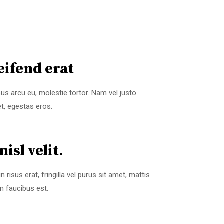
eifend erat
pus arcu eu, molestie tortor. Nam vel justo
t, egestas eros.
nisl velit.
risus erat, fringilla vel purus sit amet, mattis
m faucibus est.