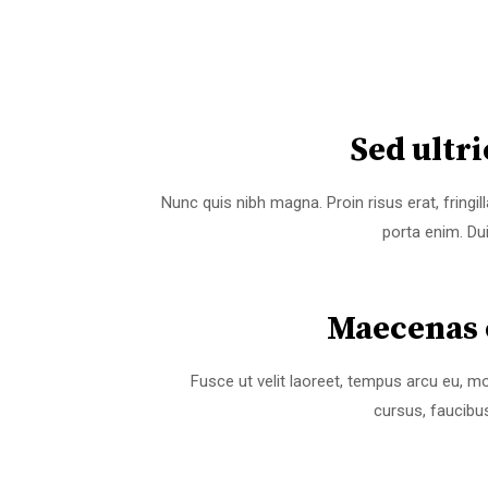
Sed ultric
Nunc quis nibh magna. Proin risus erat, fringil
porta enim. Du
Maecenas e
Fusce ut velit laoreet, tempus arcu eu, mo
cursus, faucibu