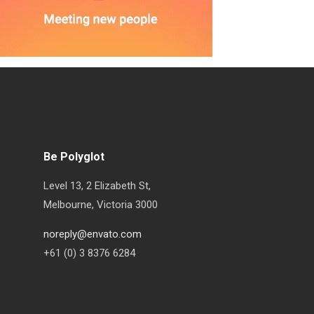
Be Polyglot
Level 13, 2 Elizabeth St,
Melbourne, Victoria 3000
noreply@envato.com
+61 (0) 3 8376 6284